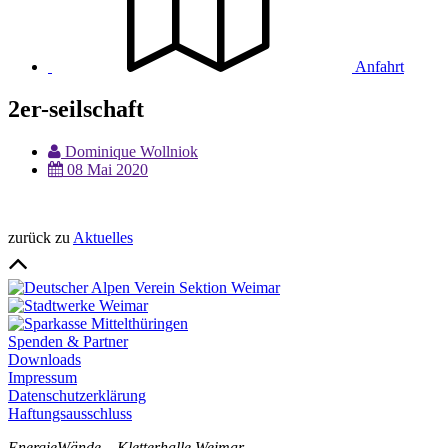
Anfahrt
2er-seilschaft
Dominique Wollniok
08 Mai 2020
zurück zu
Aktuelles
Spenden & Partner
Downloads
Impressum
Datenschutzerklärung
Haftungsausschluss
EnergieWände – Kletterhalle Weimar