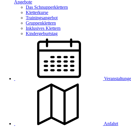
Angebote
Das Schnupperklettern
Kletterkurse
Trainingsangebot
Gruppenklettern
Inklusives Klettern
Kindergeburtstag
Veranstaltung
Anfahrt