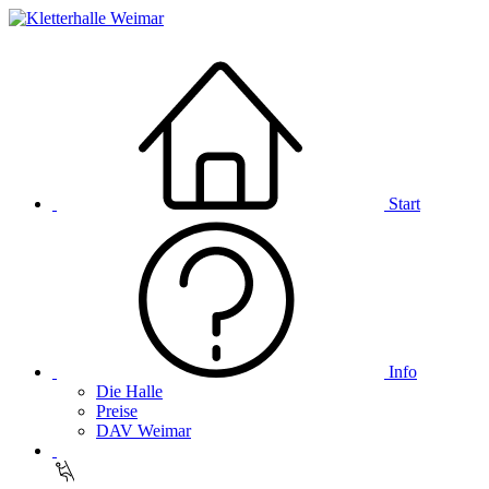
Start
Info
Die Halle
Preise
DAV Weimar