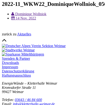
2022-11_WKW22_DominiqueWollniok_05
Dominique Wollniok
14 Nov. 2022
zurück zu
Aktuelles
Spenden & Partner
Downloads
Impressum
Datenschutzerklärung
Haftungsausschluss
EnergieWände – Kletterhalle Weimar
Kromsdorfer Straße 11
99427 Weimar
Telefon:
03643 / 46 84 600
Email:
info@kletterhalle-weimar.de