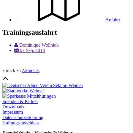
Anfahrt
Trainingsausfahrt
Dominique Wollniok
07 Sep. 2018
zurück zu
Aktuelles
Spenden & Partner
Downloads
Impressum
Datenschutzerklärung
Haftungsausschluss
EnergieWände – Kletterhalle Weimar