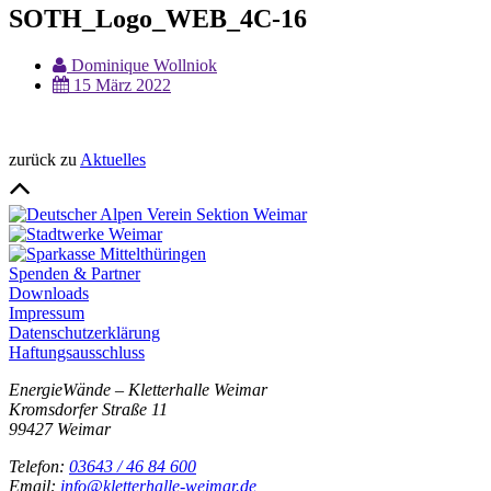
SOTH_Logo_WEB_4C-16
Dominique Wollniok
15 März 2022
zurück zu
Aktuelles
Spenden & Partner
Downloads
Impressum
Datenschutzerklärung
Haftungsausschluss
EnergieWände – Kletterhalle Weimar
Kromsdorfer Straße 11
99427 Weimar
Telefon:
03643 / 46 84 600
Email:
info@kletterhalle-weimar.de