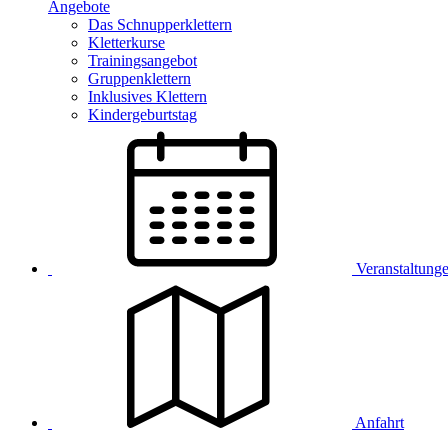
Angebote
Das Schnupperklettern
Kletterkurse
Trainingsangebot
Gruppenklettern
Inklusives Klettern
Kindergeburtstag
Veranstaltung
Anfahrt