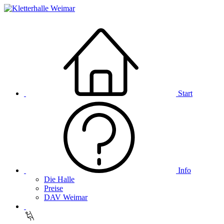
Start
Info
Die Halle
Preise
DAV Weimar