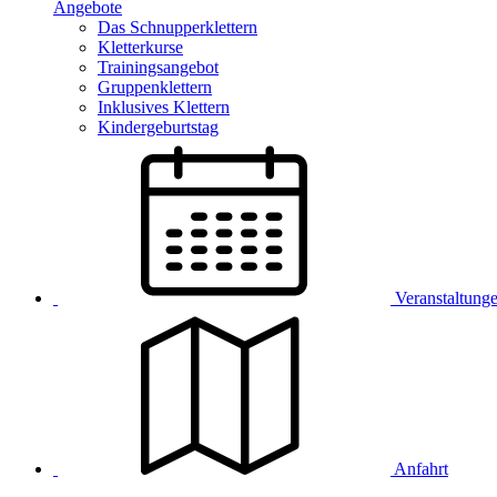
Angebote
Das Schnupperklettern
Kletterkurse
Trainingsangebot
Gruppenklettern
Inklusives Klettern
Kindergeburtstag
Veranstaltung
Anfahrt