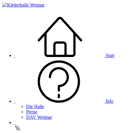
Start
Info
Die Halle
Preise
DAV Weimar