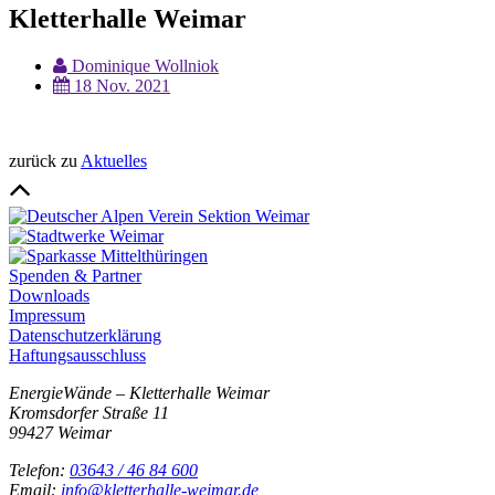
Kletterhalle Weimar
Dominique Wollniok
18 Nov. 2021
zurück zu
Aktuelles
Spenden & Partner
Downloads
Impressum
Datenschutzerklärung
Haftungsausschluss
EnergieWände – Kletterhalle Weimar
Kromsdorfer Straße 11
99427 Weimar
Telefon:
03643 / 46 84 600
Email:
info@kletterhalle-weimar.de