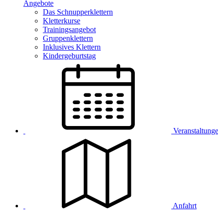
Angebote
Das Schnupperklettern
Kletterkurse
Trainingsangebot
Gruppenklettern
Inklusives Klettern
Kindergeburtstag
Veranstaltung
Anfahrt