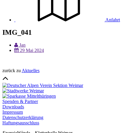
Anfahrt
IMG_041
Jan
29 Mai 2024
zurück zu
Aktuelles
Spenden & Partner
Downloads
Impressum
Datenschutzerklärung
Haftungsausschluss
EnergieWände – Kletterhalle Weimar