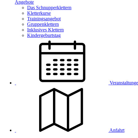
Angebote
Das Schnupperklettern
Kletterkurse
Trainingsangebot
Gruppenklettern
Inklusives Klettern
Kindergeburtstag
Veranstaltung
Anfahrt