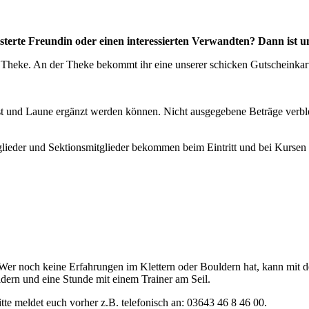
isterte Freundin oder einen interessierten Verwandten? Dann ist u
er Theke. An der Theke bekommt ihr eine unserer schicken Gutscheinkart
ust und Laune ergänzt werden können. Nicht ausgegebene Beträge verb
glieder und Sektionsmitglieder bekommen beim Eintritt und bei Kursen 
 Wer noch keine Erfahrungen im Klettern oder Bouldern hat, kann mit
ldern und eine Stunde mit einem Trainer am Seil.
te meldet euch vorher z.B. telefonisch an: 03643 46 8 46 00.