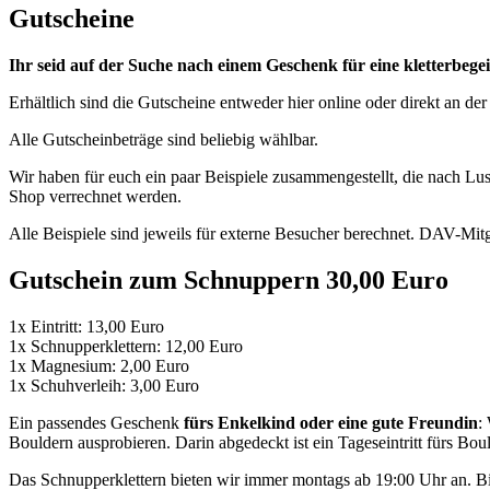
Gutscheine
Ihr seid auf der Suche nach einem Geschenk für eine kletterbege
Erhältlich sind die Gutscheine entweder hier online oder direkt an d
Alle Gutscheinbeträge sind beliebig wählbar.
Wir haben für euch ein paar Beispiele zusammengestellt, die nach L
Shop verrechnet werden.
Alle Beispiele sind jeweils für externe Besucher berechnet. DAV-Mit
Gutschein zum Schnuppern 30,00 Euro
1x Eintritt: 13,00 Euro
1x Schnupperklettern: 12,00 Euro
1x Magnesium: 2,00 Euro
1x Schuhverleih: 3,00 Euro
Ein passendes Geschenk
fürs Enkelkind oder eine gute Freundin
:
Bouldern ausprobieren. Darin abgedeckt ist ein Tageseintritt fürs Bou
Das Schnupperklettern bieten wir immer montags ab 19:00 Uhr an. Bit