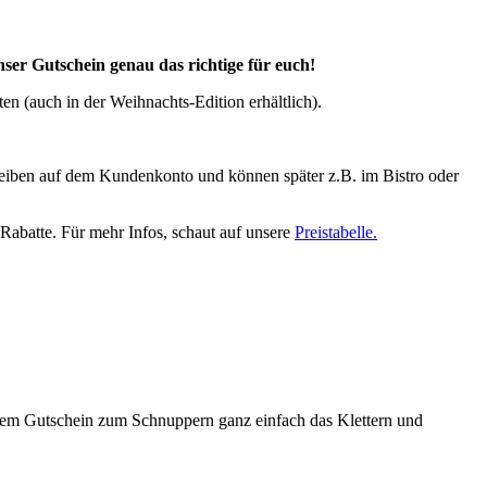
nser Gutschein genau das richtige für euch!
en (auch in der Weihnachts-Edition erhältlich).
leiben auf dem Kundenkonto und können später z.B. im Bistro oder
Rabatte. Für mehr Infos, schaut auf unsere
Preistabelle.
 dem Gutschein zum Schnuppern ganz einfach das Klettern und