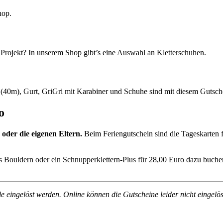
hop.
 Projekt? In unserem Shop gibt’s eine Auswahl an Kletterschuhen.
eil (40m), Gurt, GriGri mit Karabiner und Schuhe sind mit diesem Gutsc
o
 oder die eigenen Eltern.
Beim Feriengutschein sind die Tageskarten
ns Bouldern oder ein Schnupperklettern-Plus für 28,00 Euro dazu buche
 eingelöst werden. Online können die Gutscheine leider nicht eingelös