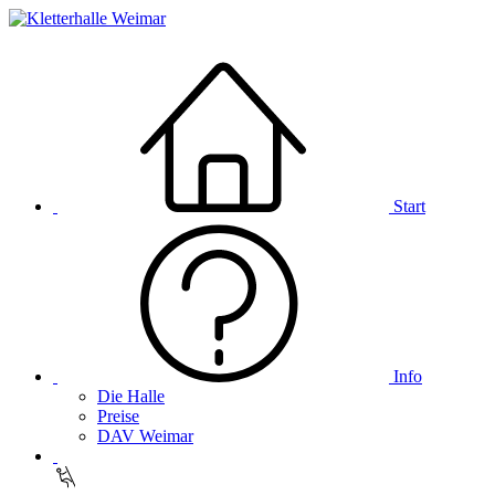
Start
Info
Die Halle
Preise
DAV Weimar