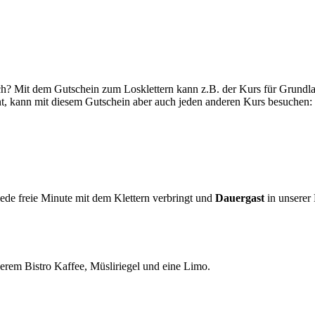
och? Mit dem Gutschein zum Losklettern kann z.B. der Kurs für Grundl
nnt, kann mit diesem Gutschein aber auch jeden anderen Kurs besuchen:
jede freie Minute mit dem Klettern verbringt und
Dauergast
in unserer 
rem Bistro Kaffee, Müsliriegel und eine Limo.