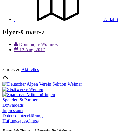
Anfahrt
Flyer-Cover-7
Dominique Wollniok
12 Aug. 2017
zurück zu
Aktuelles
Spenden & Partner
Downloads
Impressum
Datenschutzerklärung
Haftungsausschluss
EnergieWände – Kletterhalle Weimar