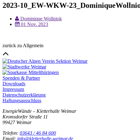
2023-10_EW-WKW-23_DominiqueWollnio
Dominique Wollniok
01 Nov. 2023
zurück zu Allgemein
Spenden & Partner
Downloads
Impressum
Datenschutzerklärung
Haftungsausschluss
EnergieWände – Kletterhalle Weimar
Kromsdorfer Straße 11
99427 Weimar
Telefon:
03643 / 46 84 600
Email:
info@kletterhalle-weimar.de