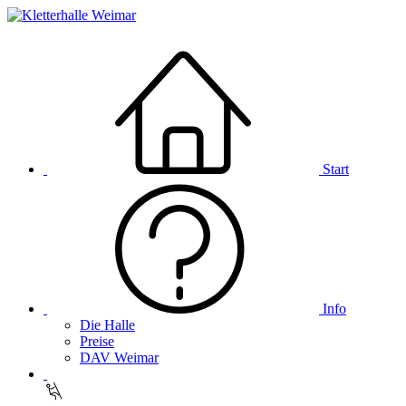
Start
Info
Die Halle
Preise
DAV Weimar