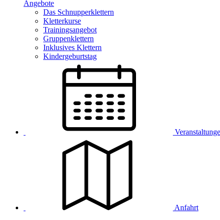
Angebote
Das Schnupperklettern
Kletterkurse
Trainingsangebot
Gruppenklettern
Inklusives Klettern
Kindergeburtstag
Veranstaltung
Anfahrt